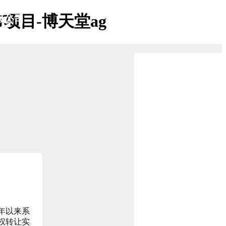
项目-博天堂ag
限公司
年以来系
权转让实