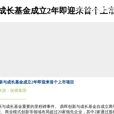
成长基金成立2年即迎来首个上市
深
圳纵横集团有
shenzhen zongheng group co,ltd
新与成长基金成立2年即迎来首个上市项目
来源：纵横集团
---------------------
新与成长基金重要的里程碑事件。 鼎晖创新与成长基金自成立两
、商业模式创新等领域布局超过20家领先企业，其中2家通过股