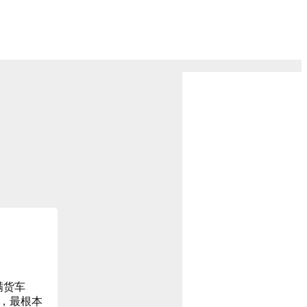
限公司
满货车
段，最根本