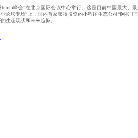
暨
html5
峰会”在北京国际会议中心举行。这是目前中国最大、最
“
小
论坛专场”上，国内首家获得投资的小程序生态公司“阿拉丁
序的生态现状和未来趋势。
.