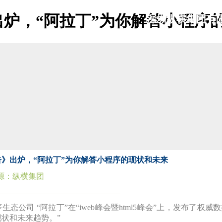
炉，“阿拉丁”为你解答小程序的
深
圳纵横集团有
shenzhen zongheng group co,ltd
》出炉，“阿拉丁”为你解答小程序的现状和未来
源：纵横集团
――――――――――――――――
生态公司 “阿拉丁”在“
iweb
峰会暨
html5
峰会”上，发布了权威
现状和未来趋势。
”