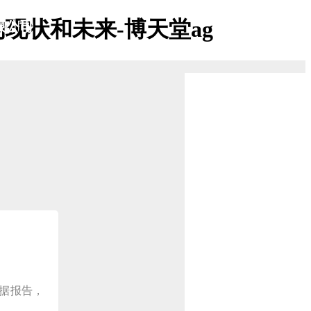
现状和未来-博天堂ag
限公司
数据报告，